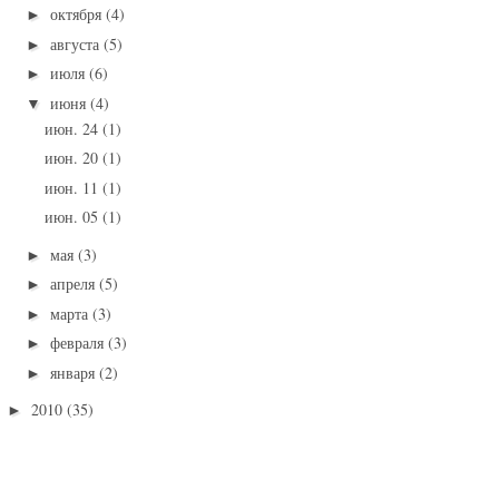
октября
(4)
►
августа
(5)
►
июля
(6)
►
июня
(4)
▼
июн. 24
(1)
июн. 20
(1)
июн. 11
(1)
июн. 05
(1)
мая
(3)
►
апреля
(5)
►
марта
(3)
►
февраля
(3)
►
января
(2)
►
2010
(35)
►