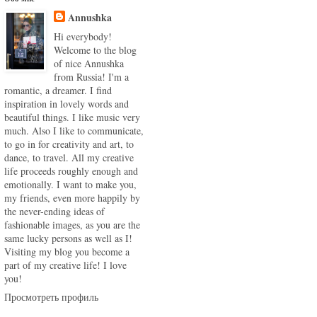
Annushka
Hi everybody!
Welcome to the blog
of nice Annushka
from Russia! I'm a
romantic, a dreamer. I find
inspiration in lovely words and
beautiful things. I like music very
much. Also I like to communicate,
to go in for creativity and art, to
dance, to travel. All my creative
life proceeds roughly enough and
emotionally. I want to make you,
my friends, even more happily by
the never-ending ideas of
fashionable images, as you are the
same lucky persons as well as I!
Visiting my blog you become a
part of my creative life! I love
you!
Просмотреть профиль