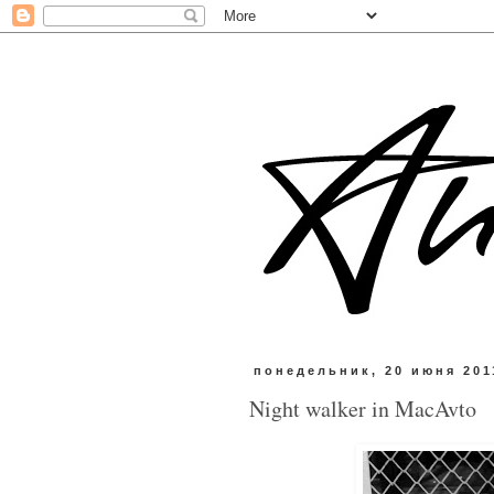
понедельник, 20 июня 2011
Night walker in MacAvto