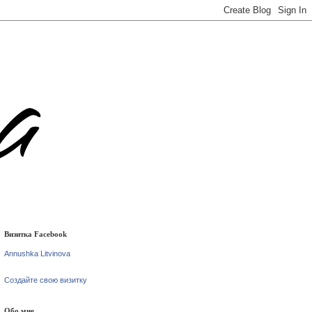
Визитка Facebook
Annushka Litvinova
Создайте свою визитку
Обо мне